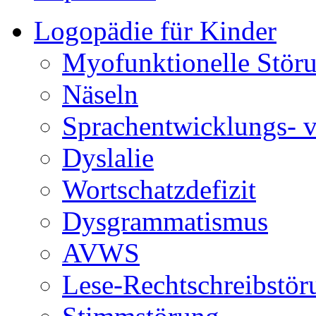
Logopädie für Kinder
Myofunktionelle Stör
Näseln
Sprachentwicklungs- 
Dyslalie
Wortschatzdefizit
Dysgrammatismus
AVWS
Lese-Rechtschreibstör