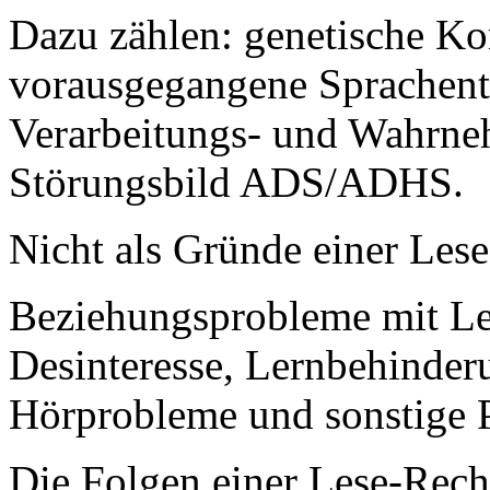
Dazu zählen: genetische K
vorausgegangene Sprachent
Verarbeitungs- und Wahrne
Störungsbild ADS/ADHS.
Nicht als Gründe einer Lese
Beziehungsprobleme mit Le
Desinteresse, Lernbehinderu
Hörprobleme und sonstige 
Die Folgen einer Lese-Rech